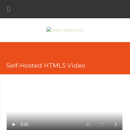
Self-Hosted HTML5 Video